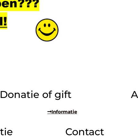
Donatie of gift
A
Informatie
tie
Contact