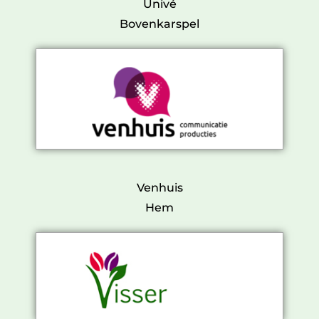
Univé
Bovenkarspel
Venhuis
Hem