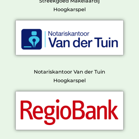
Streekgoed Makelaardij
Hoogkarspel
Notariskantoor Van der Tuin
Hoogkarspel