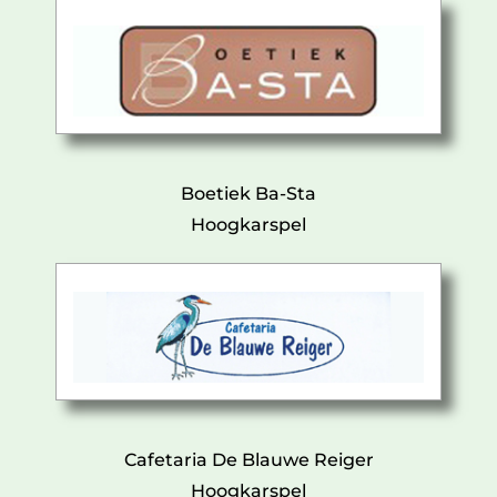
Boetiek Ba-Sta
Hoogkarspel
Cafetaria De Blauwe Reiger
Hoogkarspel