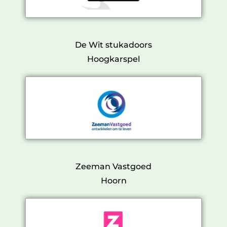
De Wit stukadoors
Hoogkarspel
Zeeman Vastgoed
Hoorn