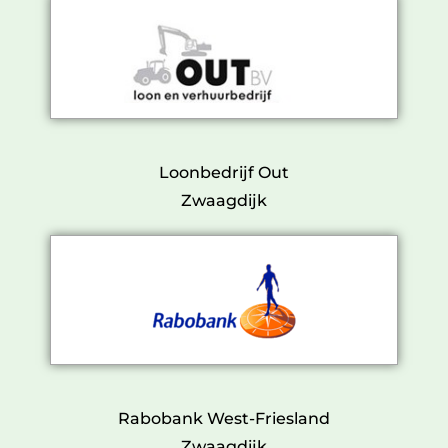
Loonbedrijf Out
Zwaagdijk
Rabobank West-Friesland
Zwaagdijk