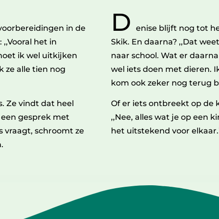
D
 voorbereidingen in de
enise blijft nog tot 
,,Vooral het in
Skik. En daarna? ,,Dat weet
oet ik wel uitkijken
naar school. Wat er daarna
k ze alle tien nog
wel iets doen met dieren. I
kom ook zeker nog terug bij
 Ze vindt dat heel
Of er iets ontbreekt op de 
r een gesprek met
,,Nee, alles wat je op een k
s vraagt, schroomt ze
het uitstekend voor elkaar.
.