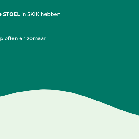
e STOEL
in SKIK hebben
rploffen en zomaar