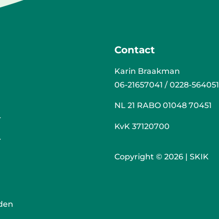
Contact
Karin Braakman
06-21657041 / 0228-564051
NL 21 RABO 01048 70451
KvK 37120700
Copyright © 2026 | SKIK
den