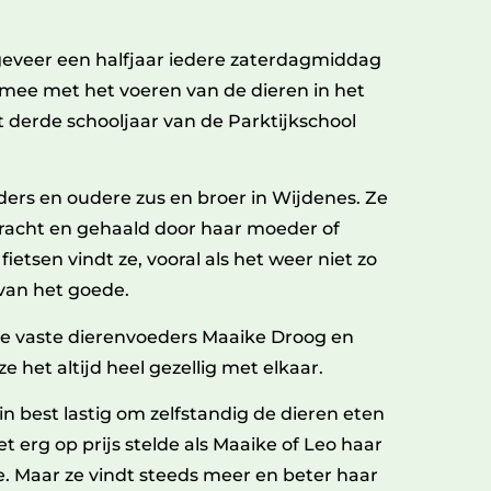
ongeveer een halfjaar iedere zaterdagmiddag
t mee met het voeren van de dieren in het
t derde schooljaar van de Parktijkschool
ers en oudere zus en broer in Wijdenes. Ze
racht en gehaald door haar moeder of
ietsen vindt ze, vooral als het weer niet zo
van het goede.
e vaste dierenvoeders Maaike Droog en
 het altijd heel gezellig met elkaar.
n best lastig om zelfstandig de dieren eten
t erg op prijs stelde als Maaike of Leo haar
. Maar ze vindt steeds meer en beter haar