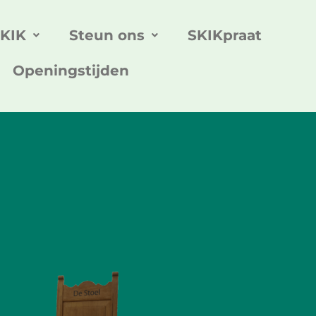
SKIK
Steun ons
SKIKpraat
Openingstijden