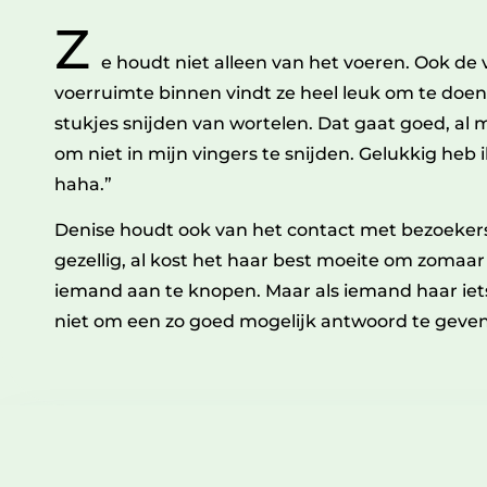
Z
e houdt niet alleen van het voeren. Ook de
voerruimte binnen vindt ze heel leuk om te doen: 
stukjes snijden van wortelen. Dat gaat goed, al m
om niet in mijn vingers te snijden. Gelukkig heb i
haha.”
Denise houdt ook van het contact met bezoekers.
gezellig, al kost het haar best moeite om zomaa
iemand aan te knopen. Maar als iemand haar iet
niet om een zo goed mogelijk antwoord te geven