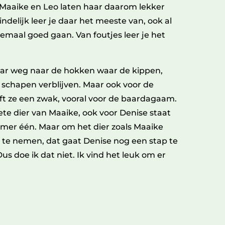
 Maaike en Leo laten haar daarom lekker
delijk leer je daar het meeste van, ook al
lemaal goed gaan. Van foutjes leer je het
aar weg naar de hokken waar de kippen,
n schapen verblijven. Maar ook voor de
ft ze een zwak, vooral voor de baardagaam.
riete dier van Maaike, ook voor Denise staat
er één. Maar om het dier zoals Maaike
 te nemen, dat gaat Denise nog een stap te
 Dus doe ik dat niet. Ik vind het leuk om er