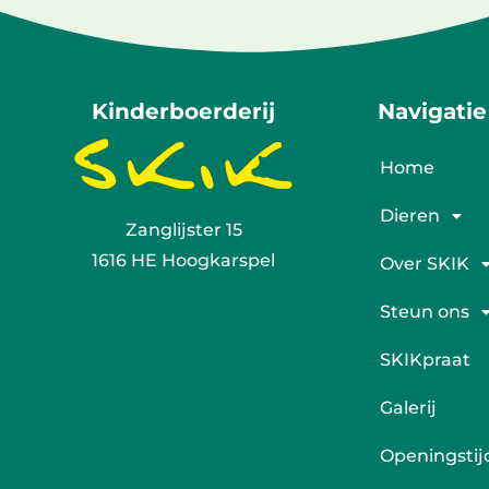
Kinderboerderij
Navigatie
Home
Dieren
Zanglijster 15
1616 HE Hoogkarspel
Over SKIK
Steun ons
SKIKpraat
Galerij
Openingstij