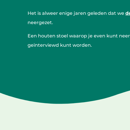
Het is alweer enige jaren geleden dat we
d
neergezet.
Een houten stoel waarop je even kunt nee
geïnterviewd kunt worden.