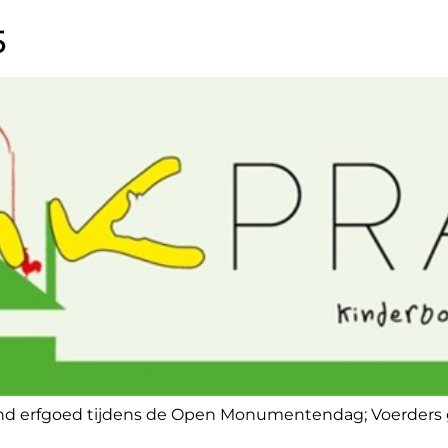
5
vend erfgoed tijdens de Open Monumentendag; Voerders