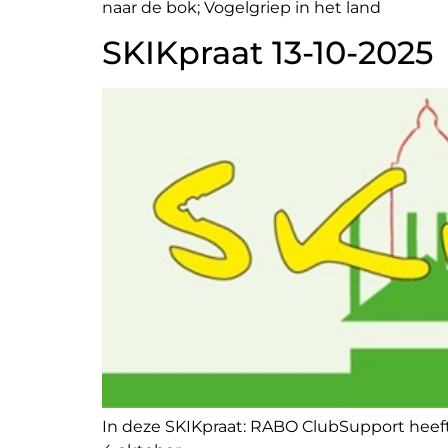
naar de bok; Vogelgriep in het land
SKIKpraat 13-10-2025
In deze SKIKpraat: RABO ClubSupport heeft