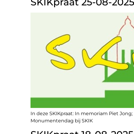
SKIKpraat 25-08-202
In deze SKIKpraat: In memoriam Piet Jong
Monumentendag bij SKIK