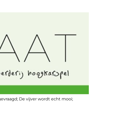
vraagd; De vijver wordt echt mooi;