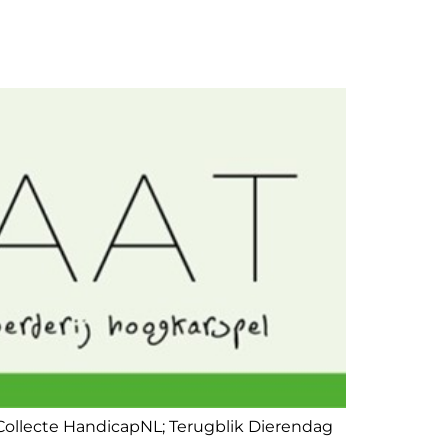
Collecte HandicapNL; Terugblik Dierendag