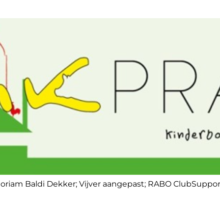
emoriam Baldi Dekker; Vijver aangepast; RABO ClubSuppo