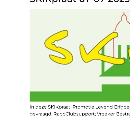
In deze SKIKpraat: Promotie Levend Erfgoe
gevraagd; RaboClubsupport; Vreeker Bestra