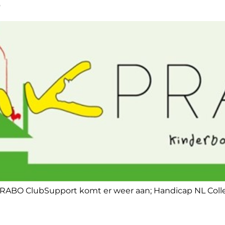
5
; RABO ClubSupport komt er weer aan; Handicap NL Col