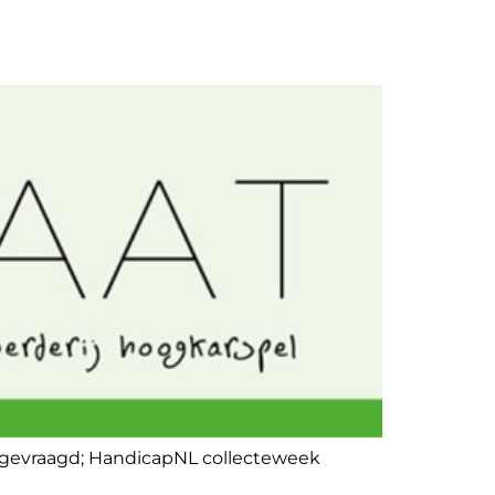
 gevraagd; HandicapNL collecteweek