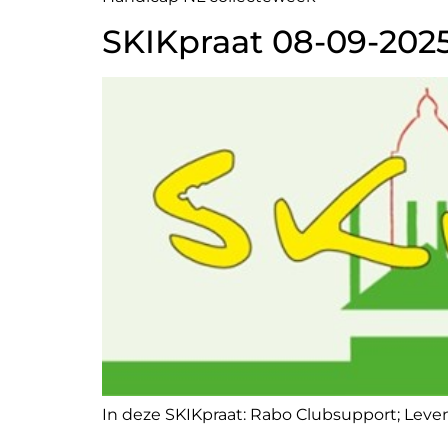
SKIKpraat 08-09-202
In deze SKIKpraat: Rabo Clubsupport; Le