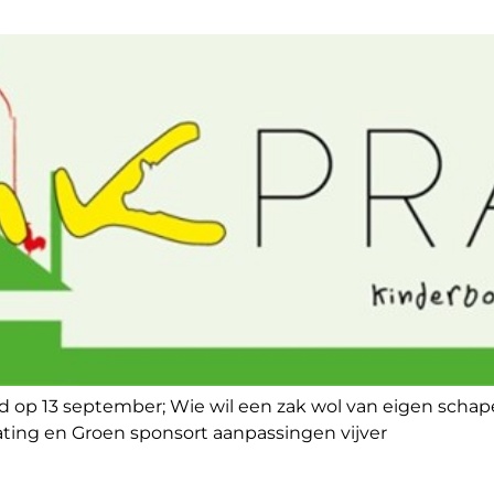
d op 13 september; Wie wil een zak wol van eigen scha
ting en Groen sponsort aanpassingen vijver