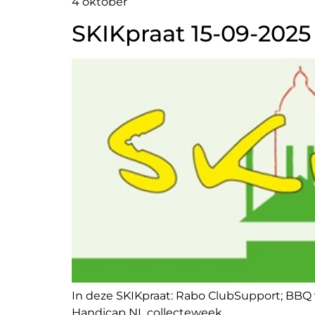
4 oktober
SKIKpraat 15-09-2025
In deze SKIKpraat: Rabo ClubSupport; BBQ 
Handicap NL collecteweek