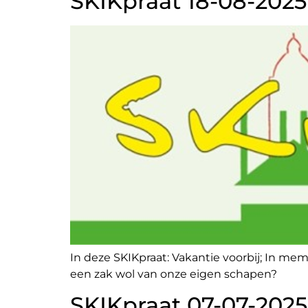
SKIKpraat 18-08-2025
In deze SKIKpraat: Vakantie voorbij; In m
een zak wol van onze eigen schapen?
SKIKpraat 07-07-2025