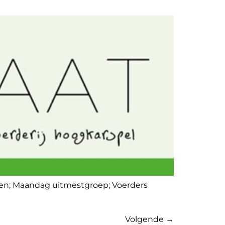
pen; Maandag uitmestgroep; Voerders
Volgende
→