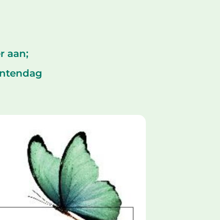
r aan;
entendag