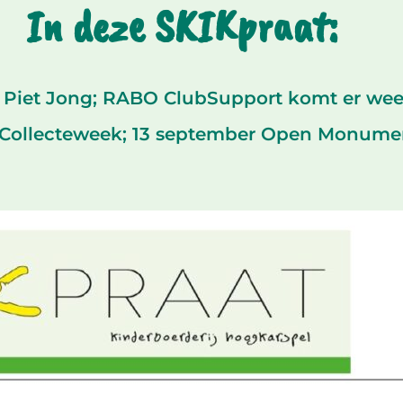
In deze SKIKpraat:
Piet Jong; RABO ClubSupport komt er wee
 Collecteweek; 13 september Open Monum