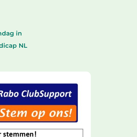
ndag in
ndicap NL