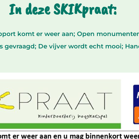
In deze SKIKpraat:
port komt er weer aan; Open monumente
s gevraagd; De vijver wordt echt mooi; Ha