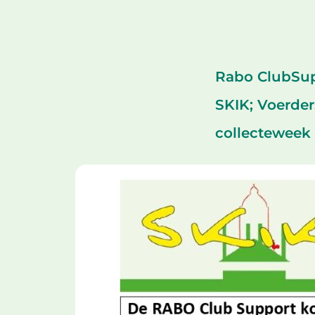
Rabo ClubSup
SKIK; Voerder
collecteweek