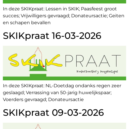
In deze SKIKpraat: Lessen in SKIK; Paasfeest groot
succes; Vrijwilligers gevraagd; Donateursactie; Geiten
en schapen bevallen
SKIKpraat 16-03-2026
In deze SKIKpraat: NL-Doetdag ondanks regen zeer
geslaagd; Verrassing van 50-jarig huwelijkspaar;
Voerders gevraagd; Donateursactie
SKIKpraat 09-03-2026