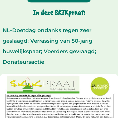
In deze SKIKpraat:
NL-Doetdag ondanks regen zeer
geslaagd; Verrassing van 50-jarig
huwelijkspaar; Voerders gevraagd;
Donateursactie