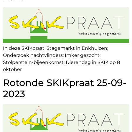
In deze SKIKpraat: Stagemarkt in Enkhuizen;
Onderzoek nachtvlinders; Imker gezocht;
Stolperstein-bijeenkomst; Dierendag in SKIK op 8
oktober
Rotonde SKIKpraat 25-09-
2023