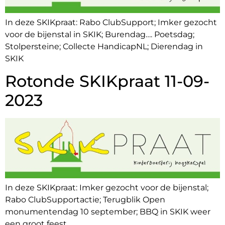
In deze SKIKpraat: Rabo ClubSupport; Imker gezocht
voor de bijenstal in SKIK; Burendag…. Poetsdag;
Stolpersteine; Collecte HandicapNL; Dierendag in
SKIK
Rotonde SKIKpraat 11-09-
2023
In deze SKIKpraat: Imker gezocht voor de bijenstal;
Rabo ClubSupportactie; Terugblik Open
monumentendag 10 september; BBQ in SKIK weer
een groot feest