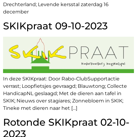
Drechterland; Levende kersstal zaterdag 16
december
SKIKpraat 09-10-2023
In deze SKIKpraat: Door Rabo-ClubSupportactie
verrast; Loopfietsjes gevraagd; Blauwtong; Collecte
HandicapNL geslaagd; Met de dieren aan tafel in
SKIK; Nieuws over stagiares; Zonnebloem in SKIK;
Tineke met dieren naar het […]
Rotonde SKIKpraat 02-10-
2023